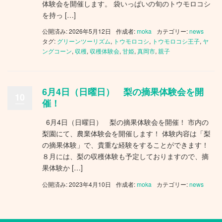
体験会を開催します。 袋いっぱいの旬のトウモロコシ
を持っ […]
公開済み: 2026年5月12日
作成者:
moka
カテゴリー:
news
タグ:
グリーンツーリズム
,
トウモロコシ
,
トウモロコシ王子
,
ヤ
ングコーン
,
収穫
,
収穫体験会
,
甘姫
,
真岡市
,
親子
6月4日（日曜日） 梨の摘果体験会を開
10
催！
6月4日（日曜日） 梨の摘果体験会を開催！ 市内の
梨園にて、農業体験会を開催します！ 体験内容は「梨
の摘果体験」で、貴重な経験をすることができます！
８月には、梨の収穫体験も予定しておりますので、摘
果体験か […]
公開済み: 2023年4月10日
作成者:
moka
カテゴリー:
news