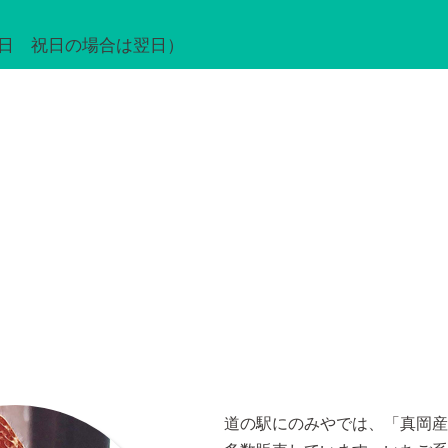
火曜日 祝日の場合は翌日）
道の駅にのみやでは、「真岡産