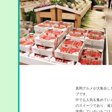
真岡グルメが大集合し
プです。
中でも人気を集めてい
のスイーツであり、遠
使用しているいちごは