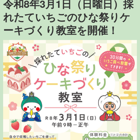
令和8年3月1日（日曜日）採
れたていちごのひな祭りケ
ーキづくり教室を開催！