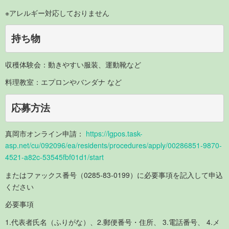
※アレルギー対応しておりません
持ち物
収穫体験会：動きやすい服装、運動靴など
料理教室：エプロンやバンダナ など
真岡市オンライン申請：
https://lgpos.task-
asp.net/cu/092096/ea/residents/procedures/apply/00286851-9870-
4521-a82c-53545fbf01d1/start
またはファックス番号（0285-83-0199）に必要事項を記入して申込
ください
必要事項
1.代表者氏名（ふりがな）、2.郵便番号・住所、 3.電話番号、 4.メ