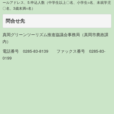
ールアドレス、5.申込人数（中学生以上〇名、小学生○名、未就学児
〇名、3歳未満○名）
問合せ先
真岡グリーンツーリズム推進協議会事務局（真岡市農政課
内）
電話番号 0285-83-8139 ファックス番号 0285-83-
0199